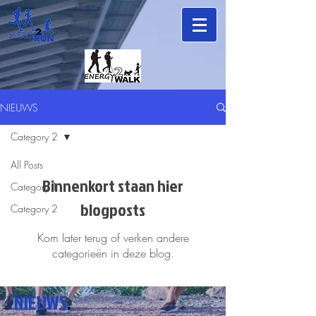
NIEUWS
Category 2
All Posts
Binnenkort staan hier
Category 1
blogposts
Category 2
Kom later terug of verken andere
categorieën in deze blog.
NIEUWS
.