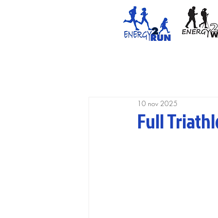
10 nov 2025
Full Triat