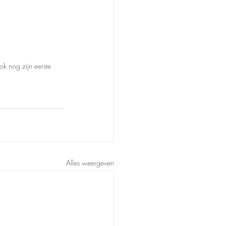
ok nog zijn eerste 
Alles weergeven