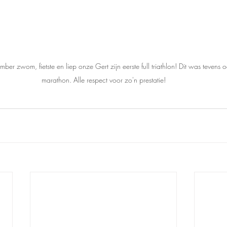
 zwom, fietste en liep onze Gert zijn eerste full triathlon! Dit was tevens o
marathon. Alle respect voor zo'n prestatie!