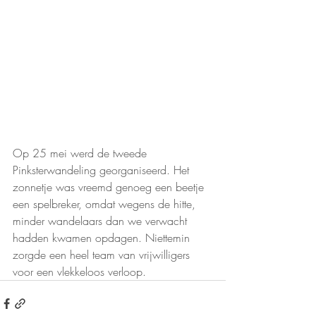
Op 25 mei werd de tweede 
Pinksterwandeling georganiseerd. Het 
zonnetje was vreemd genoeg een beetje 
een spelbreker, omdat wegens de hitte, 
minder wandelaars dan we verwacht 
hadden kwamen opdagen. Niettemin 
zorgde een heel team van vrijwilligers 
voor een vlekkeloos verloop.