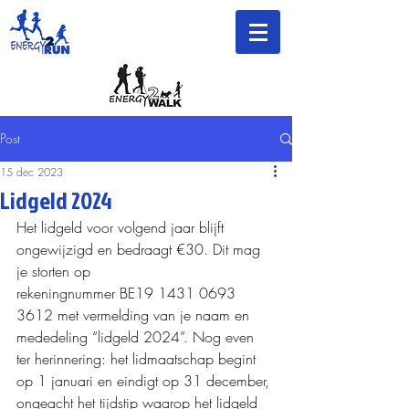
Post
15 dec 2023
Lidgeld 2024
Het lidgeld voor volgend jaar blijft 
ongewijzigd en bedraagt €30. Dit mag 
je storten op 
rekeningnummer BE19 1431 0693 
3612 met vermelding van je naam en 
mededeling “lidgeld 2024”. Nog even 
ter herinnering: het lidmaatschap begint 
op 1 januari en eindigt op 31 december, 
ongeacht het tijdstip waarop het lidgeld 